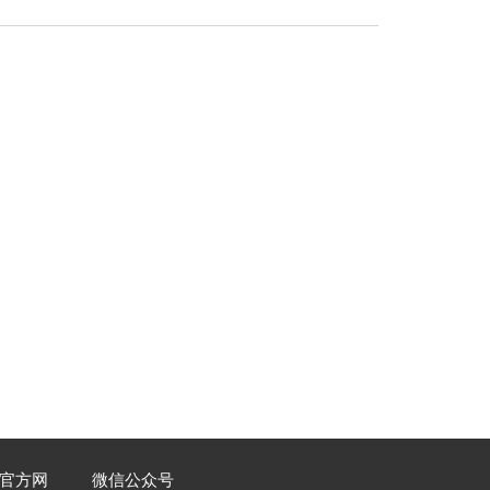
杯官方网
微信公众号