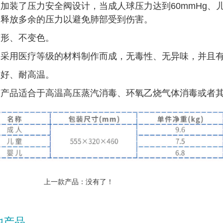
加装了压力安全阀设计，当成人球压力达到60mmHg、儿
，释放多余的压力以避免肺部受到伤害。
变形、不变色。
体采用医疗等级的材料制作而成，无毒性、无异味，并且
性好、耐高温。
胶产品适合于高温高压蒸汽消毒、环氧乙烧气体消毒或者
上一款产品：没有了！
他产品