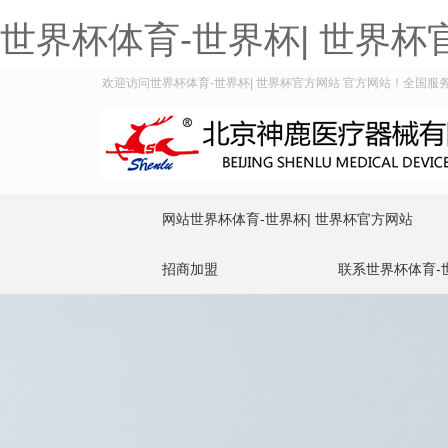
世界杯体育-世界杯| 世界杯
欢迎访问世界杯体育-世界杯| 世界杯官方网站 官方网站！全国服务热线：
网站世界杯体育-世界杯| 世界杯官方网站
招商加盟
联系世界杯体育-