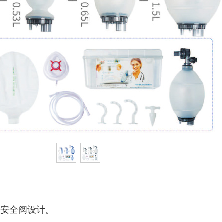
力安全阀设计。