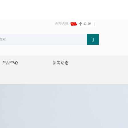
语言选择:
产品中心
新闻动态