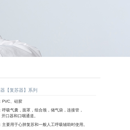
吸器【复苏器】系列
PVC、硅胶
：呼吸气囊，面罩，组合颈，储气袋，连接管，
器和口咽通道。
：主要用于心肺复苏和一般人工呼吸辅助时使用。