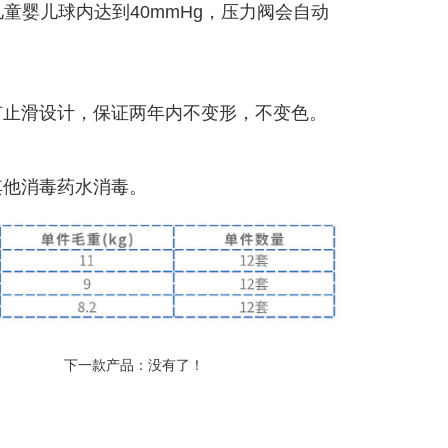
童婴儿球内达到40mmHg，压力阀会自动
有止滑设计，保证两年内不变形，不变色。
其他消毒药水消毒。
下一款产品：没有了！