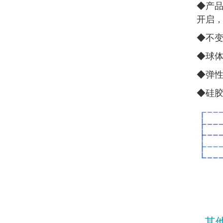
◆
产品
开启
◆
不
◆
球
◆
弹
◆
硅
其