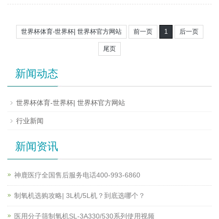
世界杯体育-世界杯| 世界杯官方网站
前一页
1
后一页
尾页
新闻动态
世界杯体育-世界杯| 世界杯官方网站
行业新闻
新闻资讯
神鹿医疗全国售后服务电话400-993-6860
制氧机选购攻略| 3L机/5L机？到底选哪个？
医用分子筛制氧机SL-3A330/530系列使用视频