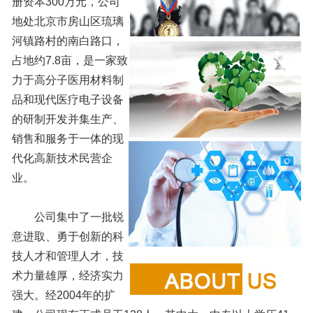
册资本300万元，公司
地处北京市房山区琉璃
河镇路村的南白路口，
占地约7.8亩，是一家致
力于高分子医用材料制
品和现代医疗电子设备
的研制开发并集生产、
销售和服务于一体的现
代化高新技术民营企
业。
公司集中了一批锐
意进取、勇于创新的科
技人才和管理人才，技
术力量雄厚，经济实力
强大。经2004年的扩