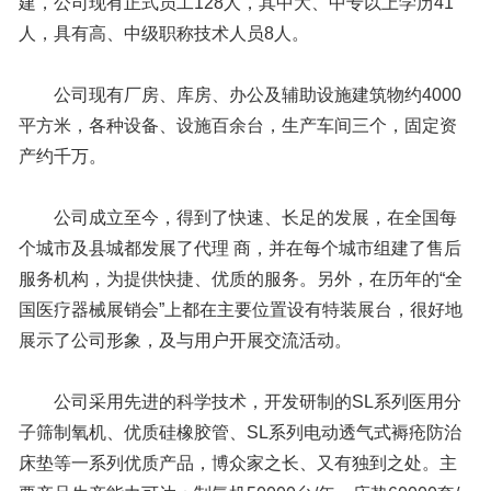
建，公司现有正式员工128人，其中大、中专以上学历41
人，具有高、中级职称技术人员8人。
公司现有厂房、库房、办公及辅助设施建筑物约4000
平方米，各种设备、设施百余台，生产车间三个，固定资
产约千万。
公司成立至今，得到了快速、长足的发展，在全国每
个城市及县城都发展了代理 商，并在每个城市组建了售后
服务机构，为提供快捷、优质的服务。另外，在历年的“全
国医疗器械展销会”上都在主要位置设有特装展台，很好地
展示了公司形象，及与用户开展交流活动。
公司采用先进的科学技术，开发研制的SL系列医用分
子筛制氧机、优质硅橡胶管、SL系列电动透气式褥疮防治
床垫等一系列优质产品，博众家之长、又有独到之处。主