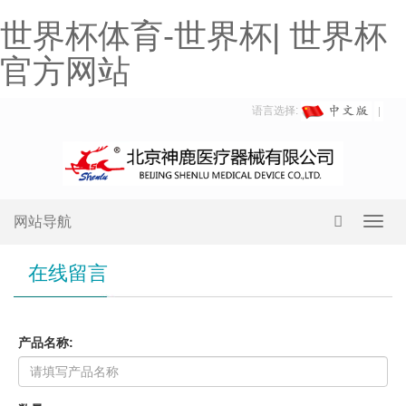
世界杯体育-世界杯| 世界杯
官方网站
语言选择:
网站导航
Toggl
navig
在线留言
产品名称: