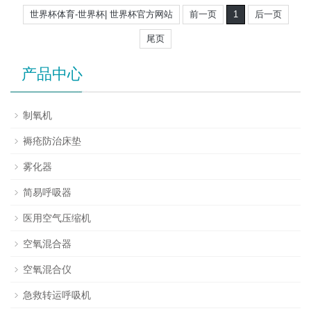
世界杯体育-世界杯| 世界杯官方网站
前一页
1
后一页
尾页
产品中心
制氧机
褥疮防治床垫
雾化器
简易呼吸器
医用空气压缩机
空氧混合器
空氧混合仪
急救转运呼吸机